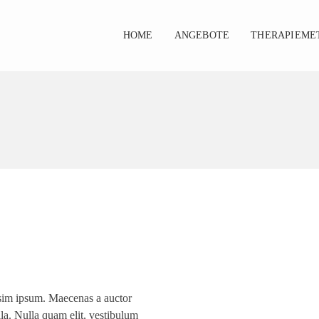
HOME
ANGEBOTE
THERAPIEME
issim ipsum. Maecenas a auctor
la. Nulla quam elit, vestibulum