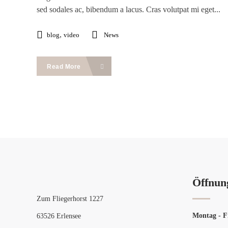
sed sodales ac, bibendum a lacus. Cras volutpat mi eget...
,
blog
video
News
Read More
Öffnun
Zum Fliegerhorst 1227
Montag - F
63526 Erlensee