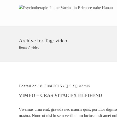
Archive for Tag: video
Home
video
Posted on 18. Juni 2015
/
9
/
admin
VIMEO – CRAS VITAE EX ELEIFEND
Vivamus urna erat, gravida nec mauris quis, porttitor dign
magna. Nunc ut nisi in sem vestibulum luctus et sit amet nul