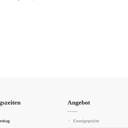
gszeiten
Angebot
reitag
Einzelgespräche