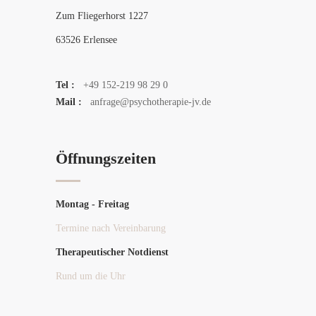
Zum Fliegerhorst 1227
63526 Erlensee
Tel :
+49 152-219 98 29 0
Mail :
anfrage@psychotherapie-jv.de
Öffnungszeiten
Montag - Freitag
Termine nach Vereinbarung
Therapeutischer Notdienst
Rund um die Uhr