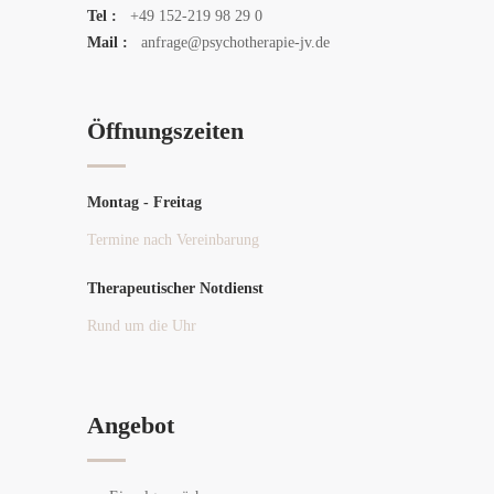
Tel :
+49 152-219 98 29 0
Mail :
anfrage@psychotherapie-jv.de
Öffnungszeiten
Montag - Freitag
Termine nach Vereinbarung
Therapeutischer Notdienst
Rund um die Uhr
Angebot